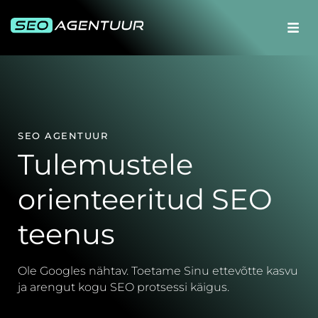
SEO AGENTUUR
Tulemustele
orienteeritud SEO
teenus
Ole Googles nähtav. Toetame Sinu ettevõtte kasvu
ja arengut kogu SEO protsessi käigus.