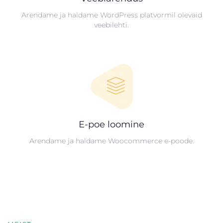
Arendame ja haldame WordPress platvormil olevaid
veebilehti.
E-poe loomine
Arendame ja haldame Woocommerce e-poode.