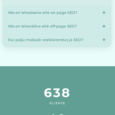
Mis on lehesisene ehk on-page SEO?
Mis on leheväline ehk off-page SEO?
Kui palju maksab veebiarendus ja SEO?
638
KLIENTE