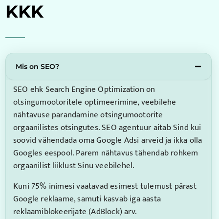
KKK
Mis on SEO?
SEO ehk Search Engine Optimization on
otsingumootoritele optimeerimine, veebilehe
nähtavuse parandamine otsingumootorite
orgaanilistes otsingutes. SEO agentuur aitab Sind kui
soovid vähendada oma Google Adsi arveid ja ikka olla
Googles eespool. Parem nähtavus tähendab rohkem
orgaanilist liiklust Sinu veebilehel.
Kuni 75% inimesi vaatavad esimest tulemust pärast
Google reklaame, samuti kasvab iga aasta
reklaamiblokeerijate (AdBlock) arv.