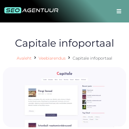
Capitale infoportaal
Avaleht
Veebiarendus
Capitale infoportaal