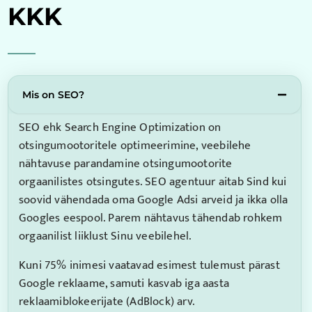
KKK
Mis on SEO?
SEO ehk Search Engine Optimization on
otsingumootoritele optimeerimine, veebilehe
nähtavuse parandamine otsingumootorite
orgaanilistes otsingutes. SEO agentuur aitab Sind kui
soovid vähendada oma Google Adsi arveid ja ikka olla
Googles eespool. Parem nähtavus tähendab rohkem
orgaanilist liiklust Sinu veebilehel.
Kuni 75% inimesi vaatavad esimest tulemust pärast
Google reklaame, samuti kasvab iga aasta
reklaamiblokeerijate (AdBlock) arv.