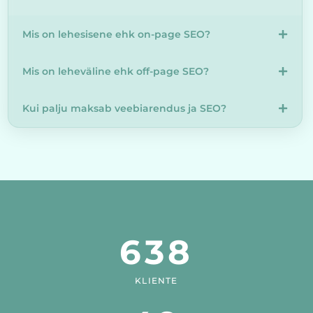
Mis on lehesisene ehk on-page SEO?
Mis on leheväline ehk off-page SEO?
Kui palju maksab veebiarendus ja SEO?
638
KLIENTE