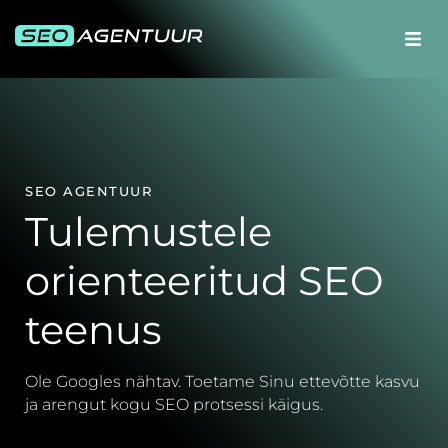
SEO AGENTUUR
Tulemustele
orienteeritud SEO
teenus
Ole Googles nähtav. Toetame Sinu ettevõtte kasvu
ja arengut kogu SEO protsessi käigus.