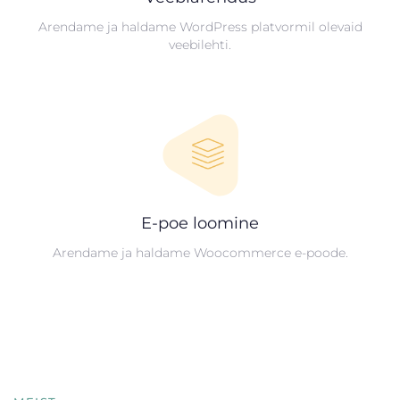
Arendame ja haldame WordPress platvormil olevaid
veebilehti.
E-poe loomine
Arendame ja haldame Woocommerce e-poode.