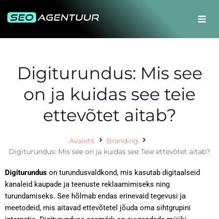
Digiturundus: Mis see
on ja kuidas see teie
ettevõtet aitab?
Avaleht
Branding
Digiturundus: Mis see on ja kuidas see Teie ettevõtet aitab?
Digiturundus
on turundusvaldkond, mis kasutab digitaalseid
kanaleid kaupade ja teenuste reklaamimiseks ning
turundamiseks. See hõlmab endas erinevaid tegevusi ja
meetodeid, mis aitavad ettevõtetel jõuda oma sihtgrupini