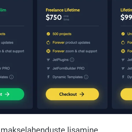
e makselahenduste lisamine