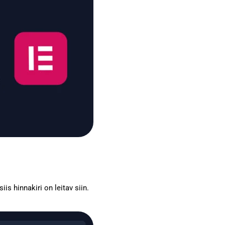
is hinnakiri on leitav siin.