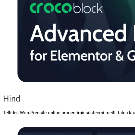
Hind
Tellides WordPressile online broneerimissüsteemi meilt, tuleb kaasa