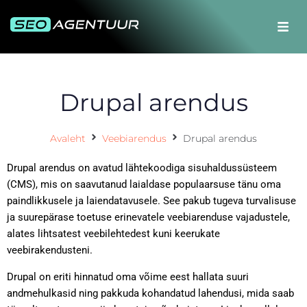
Drupal arendus
Avaleht
Veebiarendus
Drupal arendus
Drupal arendus on avatud lähtekoodiga sisuhaldussüsteem
(CMS), mis on saavutanud laialdase populaarsuse tänu oma
paindlikkusele ja laiendatavusele. See pakub tugeva turvalisuse
ja suurepärase toetuse erinevatele veebiarenduse vajadustele,
alates lihtsatest veebilehtedest kuni keerukate
veebirakendusteni.
Drupal on eriti hinnatud oma võime eest hallata suuri
andmehulkasid ning pakkuda kohandatud lahendusi, mida saab