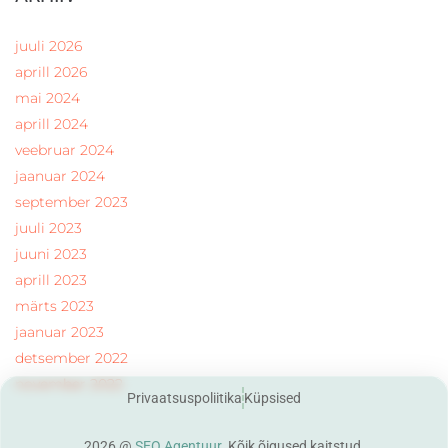
juuli 2026
aprill 2026
mai 2024
aprill 2024
veebruar 2024
jaanuar 2024
september 2023
juuli 2023
juuni 2023
aprill 2023
märts 2023
jaanuar 2023
detsember 2022
november 2022
Privaatsuspoliitika
Küpsised
2026 @
SEO Agentuur
. Kõik õigused kaitstud.